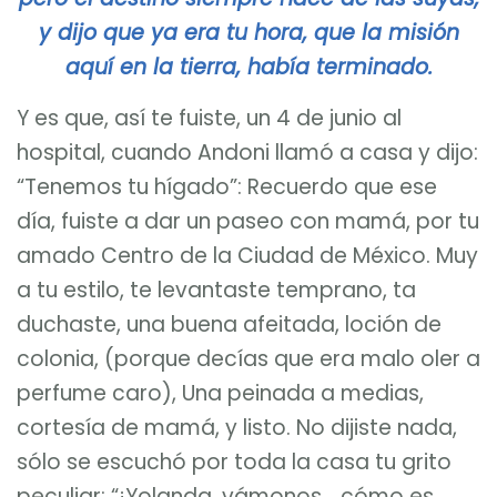
y dijo que ya era tu hora, que la misión
aquí en la tierra, había terminado.
Y es que, así te fuiste, un 4 de junio al
hospital, cuando Andoni llamó a casa y dijo:
“Tenemos tu hígado”: Recuerdo que ese
día, fuiste a dar un paseo con mamá, por tu
amado Centro de la Ciudad de México. Muy
a tu estilo, te levantaste temprano, ta
duchaste, una buena afeitada, loción de
colonia, (porque decías que era malo oler a
perfume caro), Una peinada a medias,
cortesía de mamá, y listo. No dijiste nada,
sólo se escuchó por toda la casa tu grito
peculiar: “¡Yolanda, vámonos… cómo es