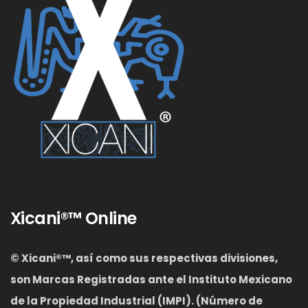
Xicani®™ Online
© Xicani®™, así como sus respectivas divisiones,
son Marcas Registradas ante el Instituto Mexicano
de la Propiedad Industrial (IMPI). (Número de