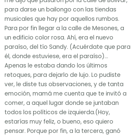
me dijo que pasaron por la calle de Bolivar,
para darse un bailongo con las tiendas
musicales que hay por aquellos rumbos.
Para por fin llegar a la calle de Mesones, a
un edificio color rosa. Ahí, era el nuevo
paraíso, del tío Sandy. (Acuérdate que para
él, donde estuviese, era el paraíso)…
Apenas le estaba dando los últimos
retoques, para dejarlo de lujo. Lo pudiste
ver, le diste tus observaciones, y de tanta
emoción, mamá me cuenta que te invitó a
comer, a aquel lugar donde se juntaban
todos los políticos de izquierda.(Hoy,
estarías muy feliz, o bueno, eso quiero
pensar. Porque por fin, a la tercera, ganó