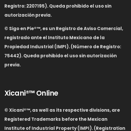
Registro: 2207195). Queda prohibido el uso sin
autorización previa.
©
Sigo en Pie®™, es un Registro de Aviso Comercial,
registrado ante el Instituto Mexicano de la
Propiedad Industrial (IMPI). (Número de Registro:
75442). Queda prohibido el uso sin autorización
previa.
Xicani®™ Online
© Xicani®™
,
as well as its respective divisions, are
Registered Trademarks before the Mexican
Institute of Industrial Property (IMPI). (Registration