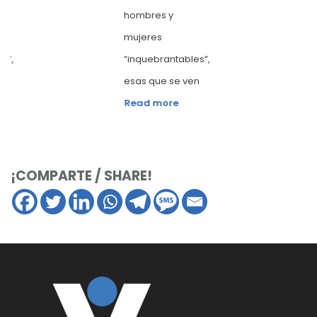
hombres y
mujeres
”,
“inquebrantables”,
esas que se ven
Read more
¡COMPARTE / SHARE!