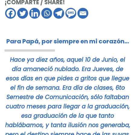
¡COMPARTE / SHARE!
Para Papá, por siempre en mi corazón…
Hace ya diez años, aquel 10 de Junio, el
día amaneció nublado. Era Jueves, de
esos días en que pides a gritos que llegue
el fin de semana. Era día de clases, 6to
Semestre de Comunicación, sólo faltaban
cuatro meses para llegar a la graduación,
esa graduación de la que tanto
hablábamos, y tanta ilusión nos generaba,
pero el destino siempre hace de las suyas,