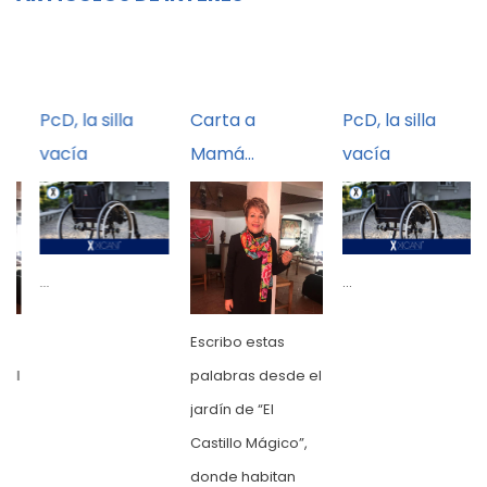
PcD, la silla
Carta a
PcD, la silla
vacía
Mamá…
vacía
...
...
Escribo estas
el
palabras desde el
jardín de “El
Castillo Mágico”,
donde habitan