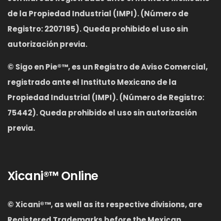
de la Propiedad Industrial (IMPI). (Número de
Registro: 2207195). Queda prohibido el uso sin
autorización previa.
©
Sigo en Pie®™, es un Registro de Aviso Comercial,
registrado ante el Instituto Mexicano de la
Propiedad Industrial (IMPI). (Número de Registro:
75442). Queda prohibido el uso sin autorización
previa.
Xicani®™ Online
© Xicani®™
,
as well as its respective divisions, are
Registered Trademarks before the Mexican