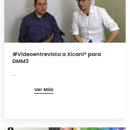
#Videoentrevista a Xicani® para
DMM3
...
Ver Más