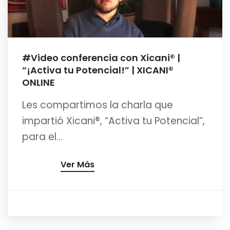
#Video conferencia con Xicani® |
“¡Activa tu Potencial!” | XICANI®
ONLINE
Les compartimos la charla que
impartió Xicani®, “Activa tu Potencial”,
para el...
Ver Más