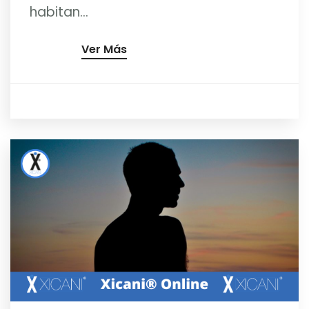
habitan...
Ver Más