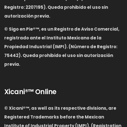
Registro: 2207195). Queda prohibido el uso sin
autorización previa.
©
Sigo en Pie®™, es un Registro de Aviso Comercial,
registrado ante el Instituto Mexicano de la
Propiedad Industrial (IMPI). (Número de Registro:
75442). Queda prohibido el uso sin autorización
previa.
Xicani®™ Online
© Xicani®™
,
as well as its respective divisions, are
Registered Trademarks before the Mexican
Institute of Industrial Property (IMPI). (Registration