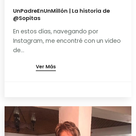
UnPadreEnUnMillón | La historia de
@Sopitas
En estos días, navegando por
Instagram, me encontré con un video
de...
Ver Más