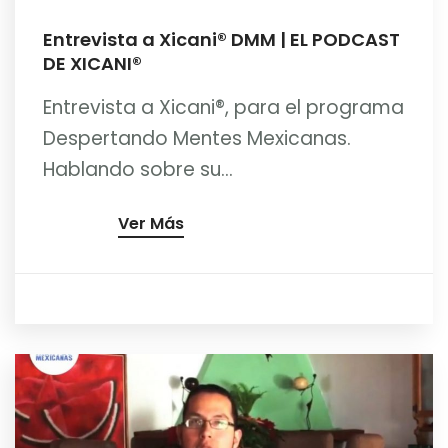
Entrevista a Xicani® DMM | EL PODCAST
DE XICANI®
Entrevista a Xicani®, para el programa
Despertando Mentes Mexicanas.
Hablando sobre su...
Ver Más