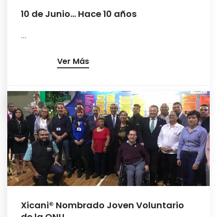
10 de Junio… Hace 10 años
...
Ver Más
Xicani® Nombrado Joven Voluntario
de la ONU