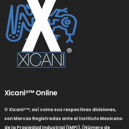
Xicani®™ Online
© Xicani®™, así como sus respectivas divisiones,
son Marcas Registradas ante el Instituto Mexicano
de la Propiedad Industrial (IMPI). (Número de