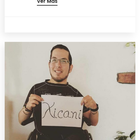
Ver Más