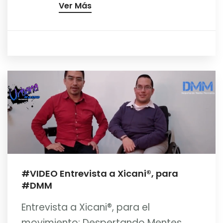
Ver Más
#VIDEO Entrevista a Xicani®, para
#DMM
Entrevista a Xicani®, para el
movimiento: Despertando Mentes