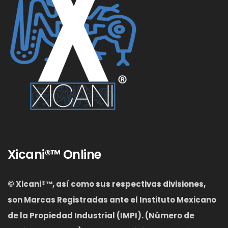
Xicani®™ Online
© Xicani®™, así como sus respectivas divisiones,
son Marcas Registradas ante el Instituto Mexicano
de la Propiedad Industrial (IMPI). (Número de