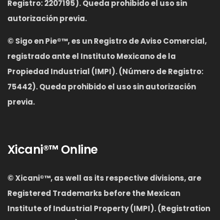
Registro: 2207195). Queda prohibido el uso sin
autorización previa.
©
Sigo en Pie®™, es un Registro de Aviso Comercial,
registrado ante el Instituto Mexicano de la
Propiedad Industrial (IMPI). (Número de Registro:
75442). Queda prohibido el uso sin autorización
previa.
Xicani®™ Online
© Xicani®™
,
as well as its respective divisions, are
Registered Trademarks before the Mexican
Institute of Industrial Property (IMPI). (Registration