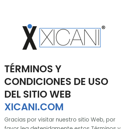
TÉRMINOS Y
CONDICIONES DE USO
DEL SITIO WEB
XICANI.COM
Gracias por visitar nuestro sitio Web, por
favor lea detenidamente estos Términos y