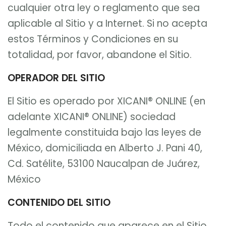
cualquier otra ley o reglamento que sea
aplicable al Sitio y a Internet. Si no acepta
estos Términos y Condiciones en su
totalidad, por favor, abandone el Sitio.
OPERADOR DEL SITIO
El Sitio es operado por XICANI® ONLINE (en
adelante XICANI® ONLINE) sociedad
legalmente constituida bajo las leyes de
México, domiciliada en Alberto J. Pani 40,
Cd. Satélite, 53100 Naucalpan de Juárez,
México
CONTENIDO DEL SITIO
Todo el contenido que aparece en el Sitio,