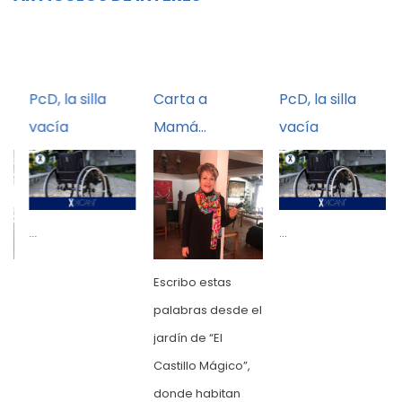
PcD, la silla
Carta a
PcD, la silla
vacía
Mamá…
vacía
...
...
Escribo estas
el
palabras desde el
jardín de “El
Castillo Mágico”,
donde habitan