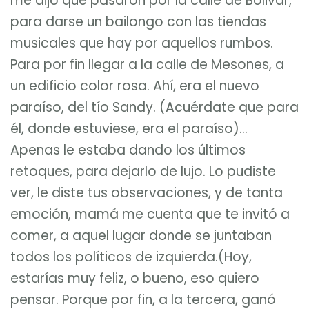
me dijo que pasaron por la calle de Bolivar,
para darse un bailongo con las tiendas
musicales que hay por aquellos rumbos.
Para por fin llegar a la calle de Mesones, a
un edificio color rosa. Ahí, era el nuevo
paraíso, del tío Sandy. (Acuérdate que para
él, donde estuviese, era el paraíso)…
Apenas le estaba dando los últimos
retoques, para dejarlo de lujo. Lo pudiste
ver, le diste tus observaciones, y de tanta
emoción, mamá me cuenta que te invitó a
comer, a aquel lugar donde se juntaban
todos los políticos de izquierda.(Hoy,
estarías muy feliz, o bueno, eso quiero
pensar. Porque por fin, a la tercera, ganó