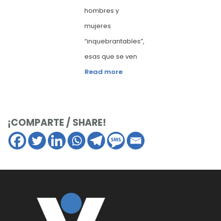
hombres y
mujeres
”,
“inquebrantables”,
esas que se ven
Read more
¡COMPARTE / SHARE!