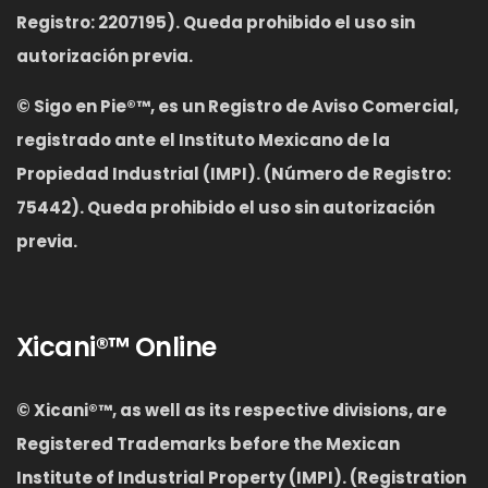
Registro: 2207195). Queda prohibido el uso sin
autorización previa.
©
Sigo en Pie®™, es un Registro de Aviso Comercial,
registrado ante el Instituto Mexicano de la
Propiedad Industrial (IMPI). (Número de Registro:
75442). Queda prohibido el uso sin autorización
previa.
Xicani®™ Online
© Xicani®™
,
as well as its respective divisions, are
Registered Trademarks before the Mexican
Institute of Industrial Property (IMPI). (Registration