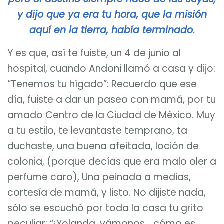
y dijo que ya era tu hora, que la misión
aquí en la tierra, había terminado.
Y es que, así te fuiste, un 4 de junio al
hospital, cuando Andoni llamó a casa y dijo:
“Tenemos tu hígado”: Recuerdo que ese
día, fuiste a dar un paseo con mamá, por tu
amado Centro de la Ciudad de México. Muy
a tu estilo, te levantaste temprano, ta
duchaste, una buena afeitada, loción de
colonia, (porque decías que era malo oler a
perfume caro), Una peinada a medias,
cortesía de mamá, y listo. No dijiste nada,
sólo se escuchó por toda la casa tu grito
peculiar: “¡Yolanda, vámonos… cómo es