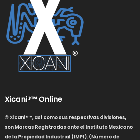
Xicani®™ Online
© Xicani®™, así como sus respectivas divisiones,
son Marcas Registradas ante el Instituto Mexicano
de la Propiedad Industrial (IMPI). (Número de