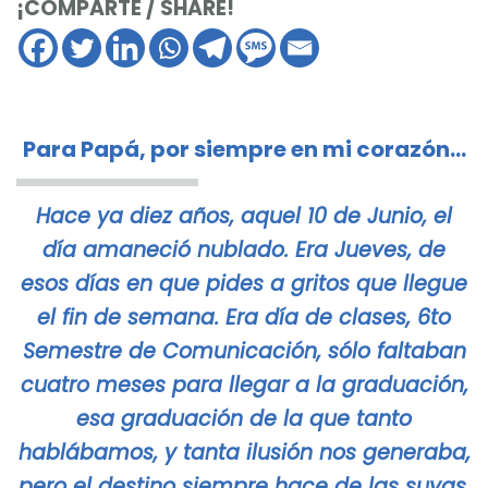
¡COMPARTE / SHARE!
Para Papá, por siempre en mi corazón…
Hace ya diez años, aquel 10 de Junio, el
día amaneció nublado. Era Jueves, de
esos días en que pides a gritos que llegue
el fin de semana. Era día de clases, 6to
Semestre de Comunicación, sólo faltaban
cuatro meses para llegar a la graduación,
esa graduación de la que tanto
hablábamos, y tanta ilusión nos generaba,
pero el destino siempre hace de las suyas,