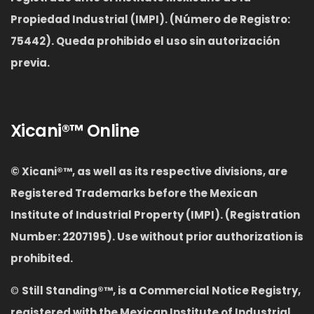
Propiedad Industrial (IMPI). (Número de Registro:
75442). Queda prohibido el uso sin autorización
previa.
Xicani®™ Online
© Xicani®™
,
as well as its respective divisions, are
Registered Trademarks before the Mexican
Institute of Industrial Property (IMPI). (Registration
Number: 2207195). Use without prior authorization is
prohibited.
©
S
till Standing
®™,
is a Commercial Notice Registry,
registered with the Mexican Institute of Industrial