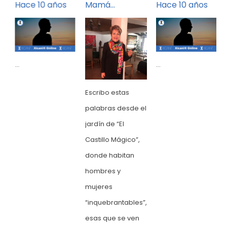
Hace 10 años
Mamá…
Hace 10 años
...
...
Escribo estas
el
palabras desde el
jardín de “El
Castillo Mágico”,
donde habitan
hombres y
mujeres
”,
“inquebrantables”,
esas que se ven