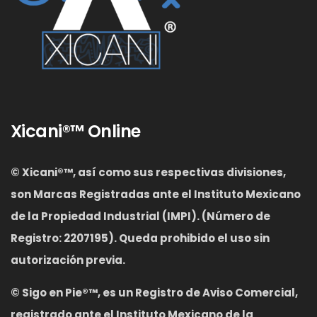
Xicani®™ Online
© Xicani®™, así como sus respectivas divisiones,
son Marcas Registradas ante el Instituto Mexicano
de la Propiedad Industrial (IMPI). (Número de
Registro: 2207195). Queda prohibido el uso sin
autorización previa.
©
Sigo en Pie®™, es un Registro de Aviso Comercial,
registrado ante el Instituto Mexicano de la