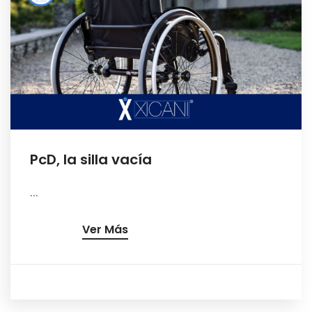
PcD, la silla vacía
...
Ver Más