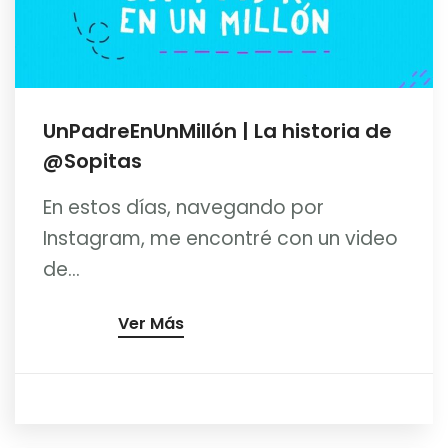
UnPadreEnUnMillón | La historia de
@Sopitas
En estos días, navegando por
Instagram, me encontré con un video
de...
Ver Más