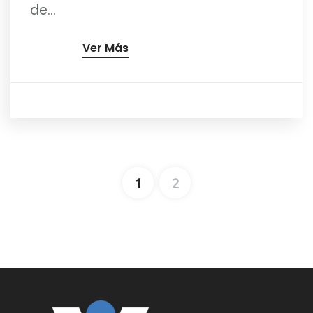
de...
Ver Más
1
2