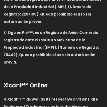
de la Propiedad Industrial (IMPI). (Número de
Registro: 2207195). Queda prohibido el uso sin
autorización previa.
©
Sigo en Pie®™, es un Registro de Aviso Comercial,
registrado ante el Instituto Mexicano de la
Propiedad Industrial (IMPI). (Número de Registro:
75442). Queda prohibido el uso sin autorización
previa.
Xicani®™ Online
© Xicani®™
,
as well as its respective divisions, are
Registered Trademarks before the Mexican