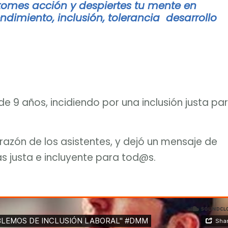
 tomes acción y despiertes tu mente en
dimiento, inclusión, tolerancia desarrollo
de 9 años, incidiendo por una inclusión justa pa
razón de los asistentes, y dejó un mensaje de
 justa e incluyente para tod@s.