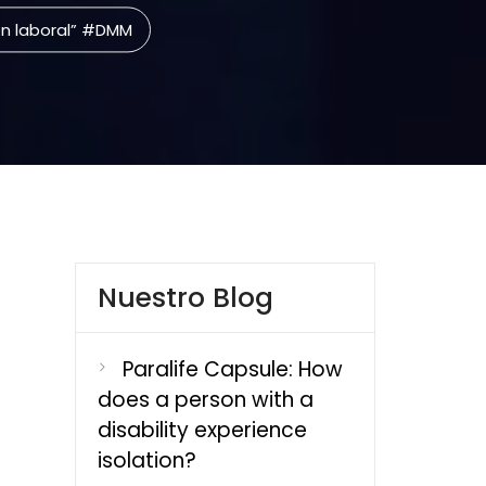
ón laboral” #DMM
Nuestro Blog
Paralife Capsule: How
does a person with a
disability experience
isolation?