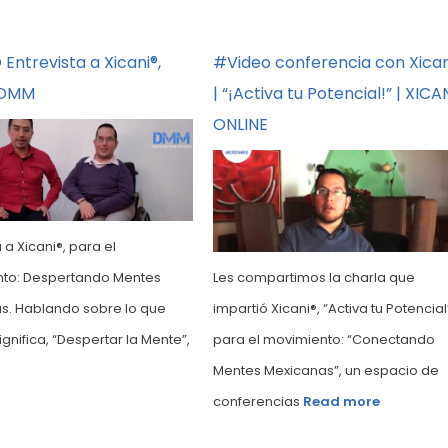
Entrevista a Xicani®,
#Video conferencia con Xican
#DMM
| “¡Activa tu Potencial!” | XICA
ONLINE
 a Xicani®, para el
to: Despertando Mentes
Les compartimos la charla que
s. Hablando sobre lo que
impartió Xicani®, “Activa tu Potencial
ignifica, “Despertar la Mente”,
para el movimiento: “Conectando
Mentes Mexicanas”, un espacio de
conferencias
Read more